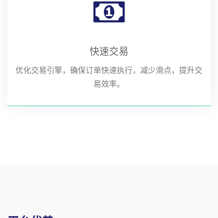
快速交易
优化交易引擎，确保订单快速执行，减少滑点，提升交
易效率。