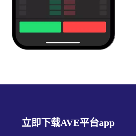
立即下载AVE平台app