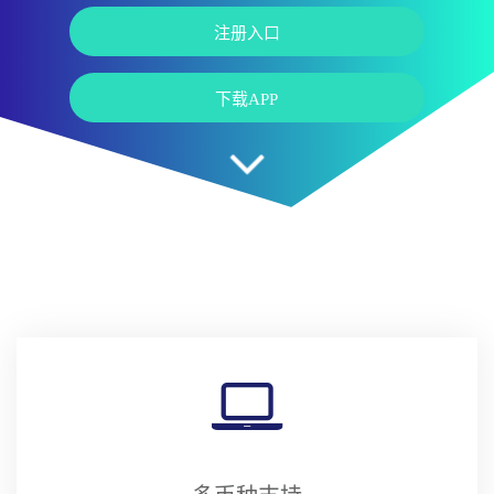
注册入口
下载APP