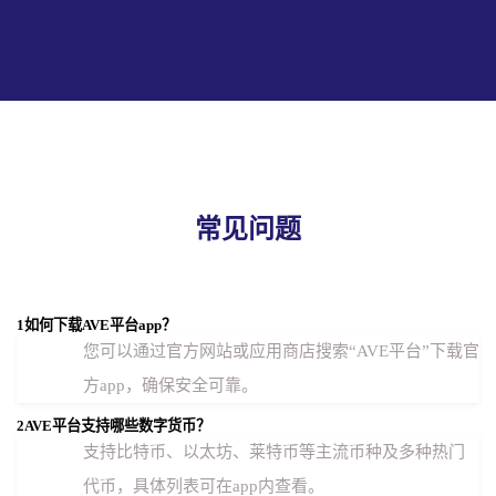
常见问题
1
如何下载AVE平台app？
您可以通过官方网站或应用商店搜索“AVE平台”下载官
方app，确保安全可靠。
2
AVE平台支持哪些数字货币？
支持比特币、以太坊、莱特币等主流币种及多种热门
代币，具体列表可在app内查看。