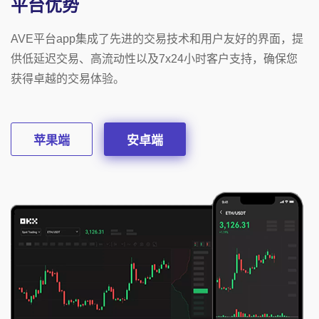
平台优势
AVE平台app集成了先进的交易技术和用户友好的界面，提
供低延迟交易、高流动性以及7x24小时客户支持，确保您
获得卓越的交易体验。
苹果端
安卓端