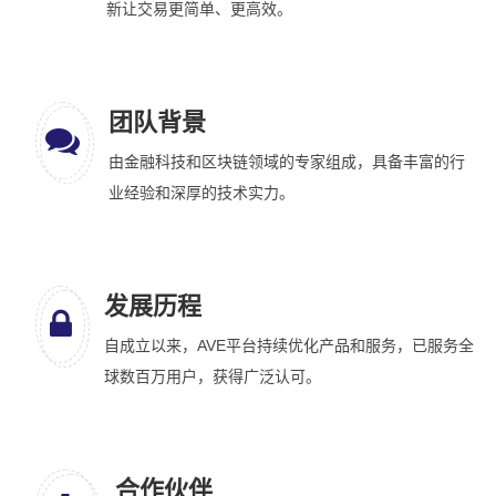
新让交易更简单、更高效。
团队背景
由金融科技和区块链领域的专家组成，具备丰富的行
业经验和深厚的技术实力。
发展历程
自成立以来，AVE平台持续优化产品和服务，已服务全
球数百万用户，获得广泛认可。
合作伙伴