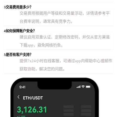
3
交易费用是多少？
交易费用根据用户等级和交易量浮动，详情请参考平
台费率说明，通常具有竞争力。
4
如何保障账户安全？
建议启用双重认证、定期修改密码，并仅从官方渠道
下载app，避免网络钓鱼。
5
是否有客户支持？
提供7x24小时在线客服，可通过app内帮助中心或邮件
获取协助，解决您的问题。